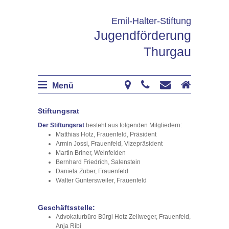
Emil-Halter-Stiftung
Jugendförderung
Thurgau
Menü
Stiftungsrat
Der Stiftungsrat
besteht aus folgenden Mitgliedern:
Matthias Hotz, Frauenfeld, Präsident
Armin Jossi, Frauenfeld, Vizepräsident
Martin Briner, Weinfelden
Bernhard Friedrich, Salenstein
Daniela Zuber, Frauenfeld
Walter Guntersweiler, Frauenfeld
Geschäftsstelle:
Advokaturbüro Bürgi Hotz Zellweger, Frauenfeld,
Anja Ribi